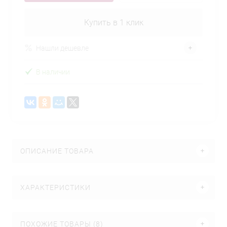
Купить в 1 клик
Нашли дешевле
В наличии
ОПИСАНИЕ ТОВАРА
ХАРАКТЕРИСТИКИ
ПОХОЖИЕ ТОВАРЫ (8)