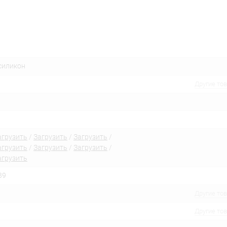
 силикон
Другие то
агрузить
/
Загрузить
/
Загрузить
/
агрузить
/
Загрузить
/
Загрузить
/
агрузить
39
Другие то
Другие то