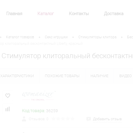
Главная
Каталог
Контакты
Доставка
•
•
•
•
Каталог товаров
Секс игрушки
Стимуляторы клитора
Бес
р клиторальный бесконтактный Liberty, красный
 Стимулятор клиторальный бесконтактны
ХАРАКТЕРИСТИКИ
ПОХОЖИЕ ТОВАРЫ
НАЛИЧИЕ
ВИДЕО
Код товара:
36259
Отзывов: 0
Добавить отзыв