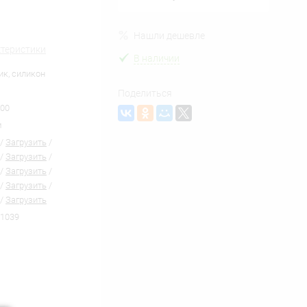
Нашли дешевле
ктеристики
В наличии
ик, силикон
Поделиться
00
м
/
Загрузить
/
/
Загрузить
/
/
Загрузить
/
/
Загрузить
/
/
Загрузить
1039