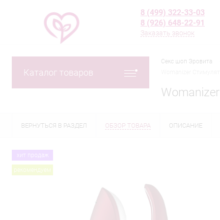
8 (499) 322-33-03
8 (926) 648-22-91
Заказать звонок
Секс шоп Эровита
Каталог товаров
Womanizer Стимулято
Womanizer
ВЕРНУТЬСЯ В РАЗДЕЛ
ОБЗОР ТОВАРА
ОПИСАНИЕ
хит продаж
рекомендуем