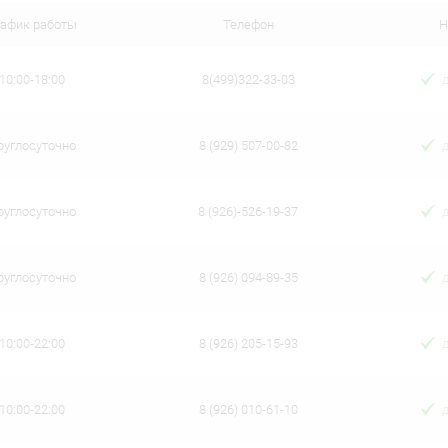
ое
В наличии
рафик работы
Телефон
Н
10:00-18:00
8(499)322-33-03
руглосуточно
8 (929) 507-00-82
руглосуточно
8 (926)-526-19-37
руглосуточно
8 (926) 094-89-35
10:00-22:00
8 (926) 205-15-93
10:00-22:00
8 (926) 010-61-10