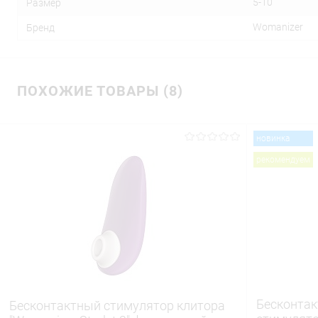
5-10
Размер
Womanizer
Бренд
ПОХОЖИЕ ТОВАРЫ (8)
новинка
рекомендуем
Бесконта
Бесконтактный стимулятор клитора