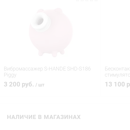
В корзину
Купить в 1 клик
Сравнение
Купить в 1
В избранное
В наличии
В избранн
Вибромассажер S-HANDE SHD-S186
Бесконта
Piggy
стимулято
3 200 руб.
13 100 
/ шт
В корзину
НАЛИЧИЕ В МАГАЗИНАХ
Купить в 1 клик
Сравнение
Купить в 1