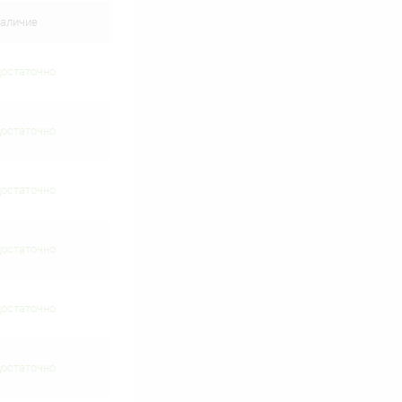
аличие
достаточно
достаточно
достаточно
достаточно
достаточно
достаточно