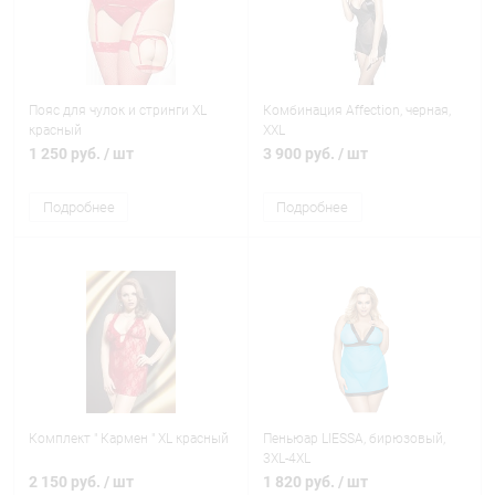
Пояс для чулок и стринги XL
Комбинация Affection, черная,
красный
XXL
1 250 руб.
/ шт
3 900 руб.
/ шт
Подробнее
Подробнее
Комплект " Кармен " XL красный
Пеньюар LIESSA, бирюзовый,
3XL-4XL
2 150 руб.
/ шт
1 820 руб.
/ шт