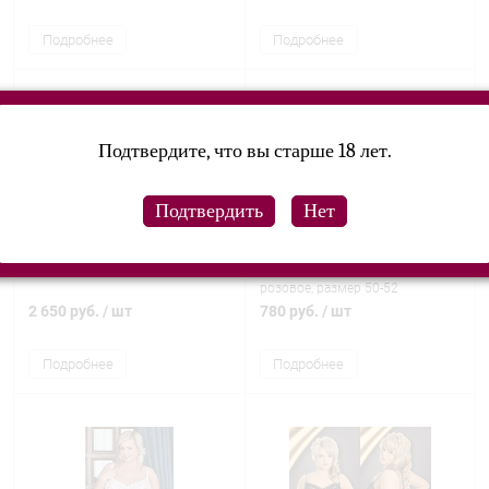
Подробнее
Подробнее
Подтвердите, что вы старше 18 лет.
Комплект Корал 80886-2 3XL
Мини-платье (Baci), ярко
розовое, размер 50-52
2 650 руб.
/ шт
780 руб.
/ шт
Подробнее
Подробнее