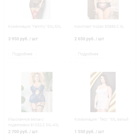
Комбинация "Yammy" 5XL/6XL
Комплект Корал 80886-2 XL
3 950 руб.
/ шт
2 650 руб.
/ шт
Подробнее
Подробнее
Изысканное белье с
Комбинация " Тесс " XXL белый
подвязками 81032-2 3XL-4XL
2 700 руб.
/ шт
1 550 руб.
/ шт