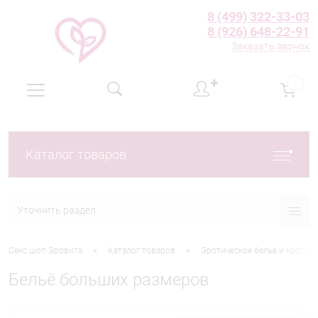
8 (499) 322-33-03
8 (926) 648-22-91
Заказать звонок
✚
0
Каталог товаров
Уточнить раздел
•
•
Секс шоп Эровита
Каталог товаров
Эротическое белье и костю
Бельё больших размеров