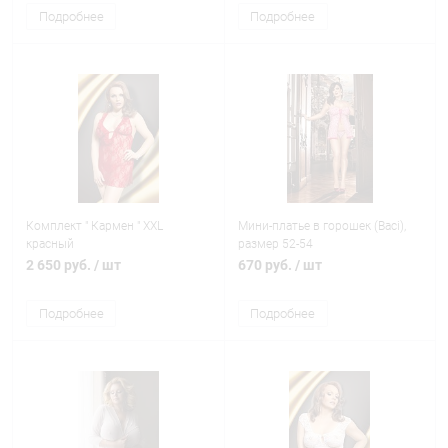
Подробнее
Подробнее
Комплект " Кармен " XXL
Мини-платье в горошек (Baci),
красный
размер 52-54
2 650 руб.
/ шт
670 руб.
/ шт
Подробнее
Подробнее