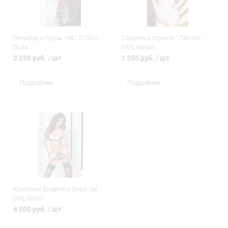
Пеньюар и трусы 1861210S/L
Сорочка и стринги " Лайнли "
Пола
XXXL белый
3 250 руб.
/ шт
1 550 руб.
/ шт
Подробнее
Подробнее
Комплект Ensemble Suelo Set
(XXL-XXXL)
4 500 руб.
/ шт