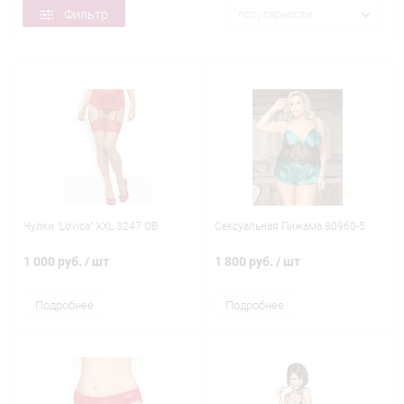
Фильтр
популярности
Чулки "Lovica" XXL 3247 OB
Сексуальная Пижама 80960-5
1 000 руб.
/ шт
1 800 руб.
/ шт
Подробнее
Подробнее