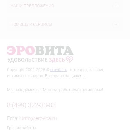
НАШИ ПРЕДЛОЖЕНИЯ
ПОМОЩЬ И СЕРВИСЫ
Copyright 2001-2025 ©
erovita.ru
- интернет-магазин
интимных товаров. Все права защищены.
Мы находимся в г. Москва, работаем с регионами!
8 (499) 322-33-03
Email:
info@erovita.ru
График работы