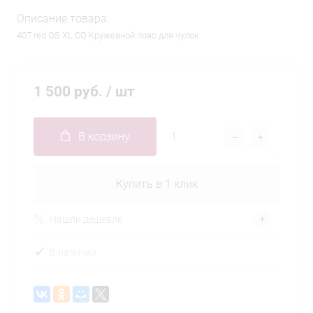
Описание товара:
407 red OS XL CQ Кружевной пояс для чулок
1 500 руб.
/ шт
В корзину
Купить в 1 клик
Нашли дешевле
В наличии