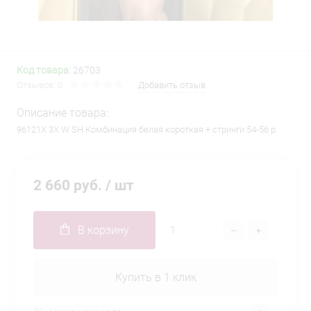
Код товара:
26703
Отзывов: 0
Добавить отзыв
Описание товара:
96121X 3X W SH Комбинация белая короткая + стринги 54-56 р.
2 660 руб.
/ шт
В корзину
Купить в 1 клик