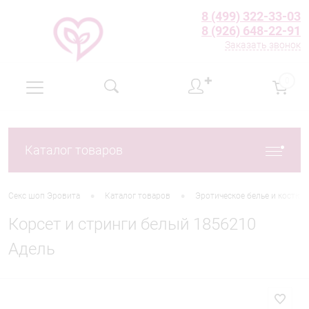
8 (499) 322-33-03
8 (926) 648-22-91
Заказать звонок
✚
0
Каталог товаров
•
•
Секс шоп Эровита
Каталог товаров
Эротическое белье и костю
Корсет и стринги белый 1856210
Адель