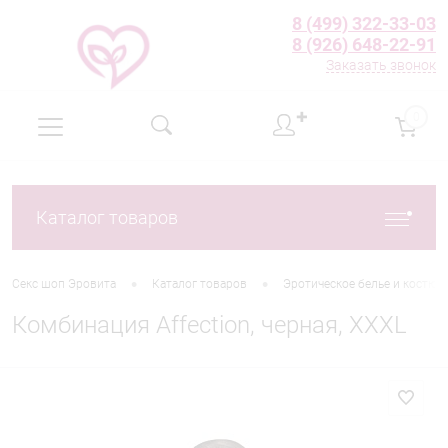
8 (499) 322-33-03
8 (926) 648-22-91
Заказать звонок
✚
0
Каталог товаров
•
•
Секс шоп Эровита
Каталог товаров
Эротическое белье и костю
Комбинация Affection, черная, XXXL