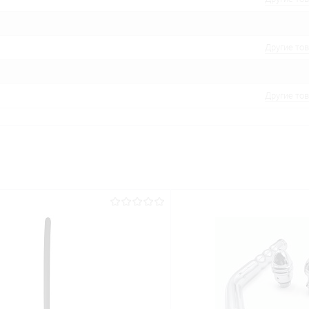
Другие то
Другие то