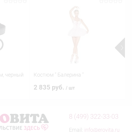
G
м, черный
Костюм " Балерина "
в
(
2 835 руб.
/ шт
8 (499) 322-33-03
Email:
info@erovita.ru