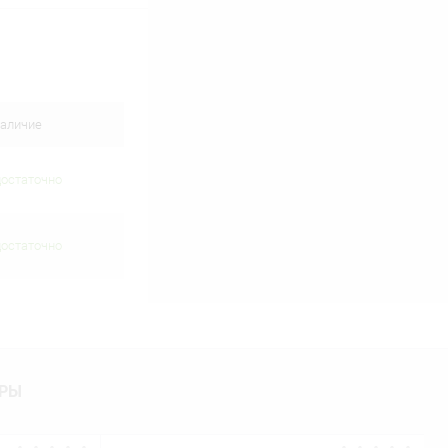
аличие
достаточно
достаточно
АРЫ