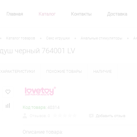
Главная
Каталог
Контакты
Доставка
•
•
•
•
Каталог товаров
Секс игрушки
Анальные стимуляторы
А
душ черный 764001 LV
ХАРАКТЕРИСТИКИ
ПОХОЖИЕ ТОВАРЫ
НАЛИЧИЕ
Код товара:
40314
Отзывов: 0
Добавить отзыв
Описание товара: