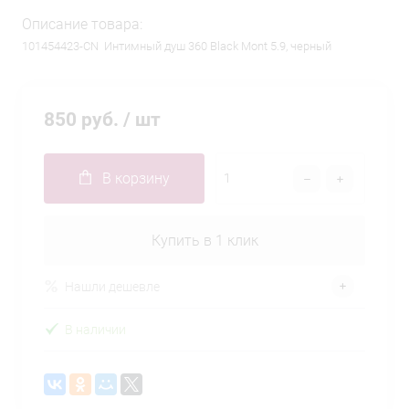
Описание товара:
101454423-CN Интимный душ 360 Black Mont 5.9, черный
850 руб.
/ шт
В корзину
Купить в 1 клик
Нашли дешевле
В наличии