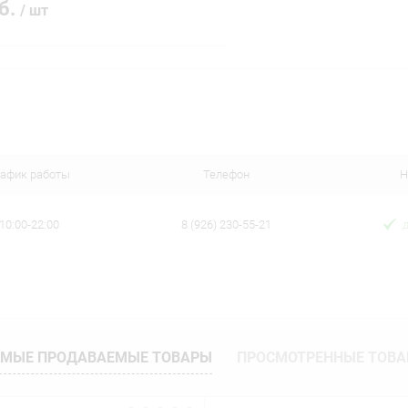
уб.
/ шт
В корзину
 клик
Сравнение
ое
В наличии
рафик работы
Телефон
Н
10:00-22:00
8 (926) 230-55-21
МЫЕ ПРОДАВАЕМЫЕ ТОВАРЫ
ПРОСМОТРЕННЫЕ ТОВ