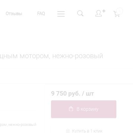
✚
0
Отзывы
FAQ
ощным мотором, нежно-розовый
9 750 руб.
/ шт
В корзину
ром, нежно-розовый
Купить в 1 клик