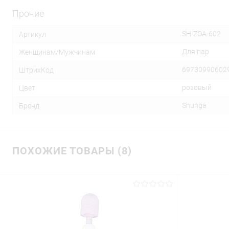
Прочие
SH-ZOA-602
Артикул
Для пар
Женщинам/Мужчинам
69730990602
ШтрихКод
розовый
Цвет
Shunga
Бренд
ПОХОЖИЕ ТОВАРЫ (8)