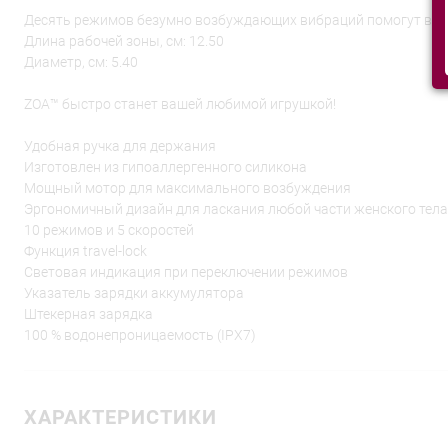
Десять режимов безумно возбуждающих вибраций помогут вам 
Длина рабочей зоны, см: 12.50
Диаметр, см: 5.40
ZOA™ быстро станет вашей любимой игрушкой!
Удобная ручка для держания
Изготовлен из гипоаллергенного силикона
Мощный мотор для максимального возбуждения
Эргономичный дизайн для ласкания любой части женского тела
10 режимов и 5 скоростей
Функция travel-lock
Световая индикация при переключении режимов
Указатель зарядки аккумулятора
Штекерная зарядка
100 % водонепроницаемость (IPX7)
ХАРАКТЕРИСТИКИ