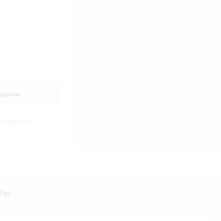
аличие
достаточно
АРЫ