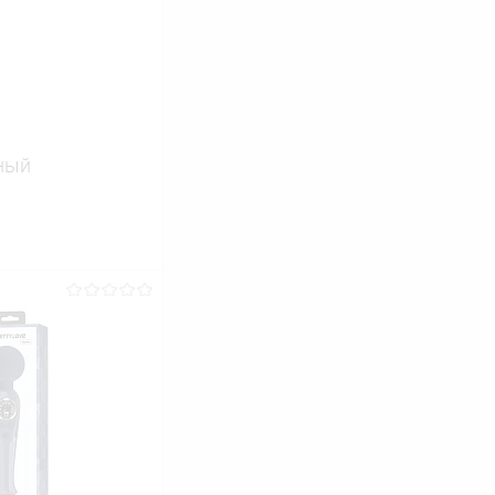
ный
ину
Сравнение
В наличии