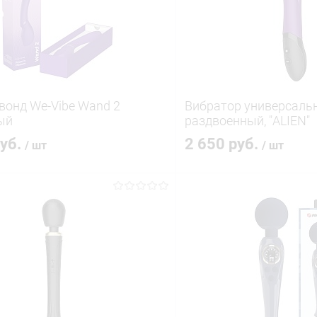
вонд We-Vibe Wand 2
Вибратор универсаль
ый
раздвоенный, "ALIEN"
руб.
2 650 руб.
/ шт
/ шт
В корзину
В корз
 клик
Сравнение
Купить в 1 клик
ое
В наличии
В избранное