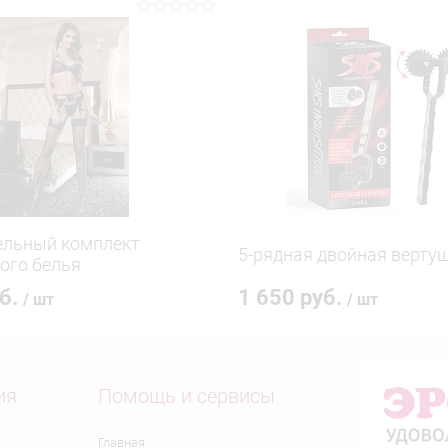
ельный комплект
5-рядная двойная верту
ого белья
уб.
1 650 руб.
/ шт
/ шт
ия
Помощь и сервисы
Главная