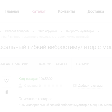
Главная
Каталог
Контакты
Доставка
•
•
•
•
Каталог товаров
Секс игрушки
Вибростимуляторы
гибкий вибростимулятор с мощным мотором, нежно-розовый
рсальный гибкий вибростимулятор с м
ХАРАКТЕРИСТИКИ
ПОХОЖИЕ ТОВАРЫ
НАЛИЧИЕ
Код товара:
1045302
Отзывов: 0
Добавить отзыв
Описание товара:
ZOA Универсальный гибкий вибростимулятор с мощным мото