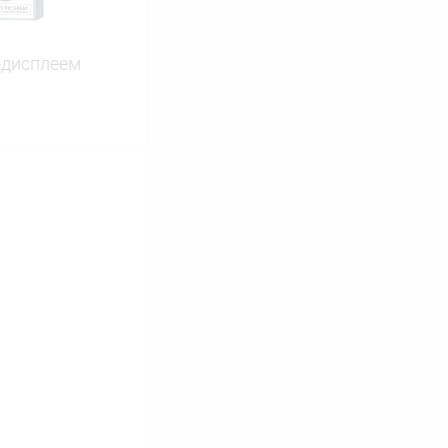
-дисплеем
ину
Сравнение
В наличии