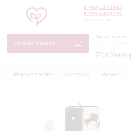
8 (499) 322-33-03
8 (926) 648-22-91
Заказать звонок
Секс шоп Эровита
Каталог товаров
ZOA Универсальный 
ZOA Униве
ВЕРНУТЬСЯ В РАЗДЕЛ
ОБЗОР ТОВАРА
ОПИСАНИЕ