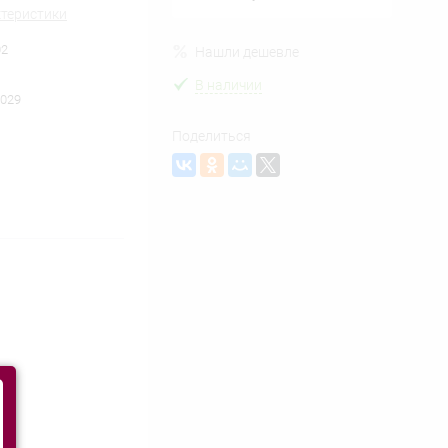
ктеристики
02
Нашли дешевле
В наличии
029
Поделиться