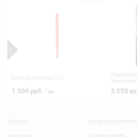
Очароват
Бита красная 6071-2
эротическ
1 500 руб.
3 050 р
/ шт
Каталог
Наши предложен
Секс игрушки
Популярные товары