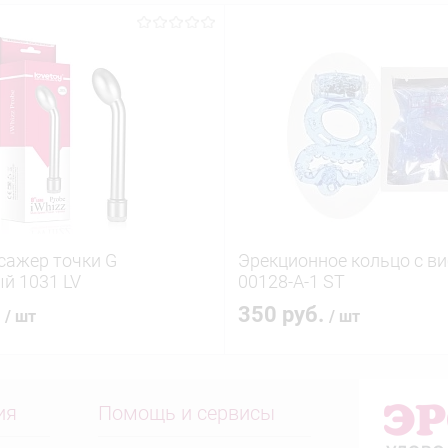
сажер точки G
Эрекционное кольцо с в
й 1031 LV
00128-A-1 ST
.
350 руб.
/ шт
/ шт
ия
Помощь и сервисы