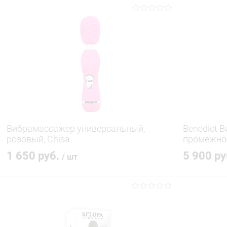
В корзину
Купить в 1 клик
Сравнение
Купить в 1
В избранное
В наличии
В избранн
Вибрамассажер универсальный,
Benedict 
розовый, Chisa
промежно
1 650 руб.
5 900 р
/ шт
В корзину
Купить в 1 клик
Сравнение
Купить в 1