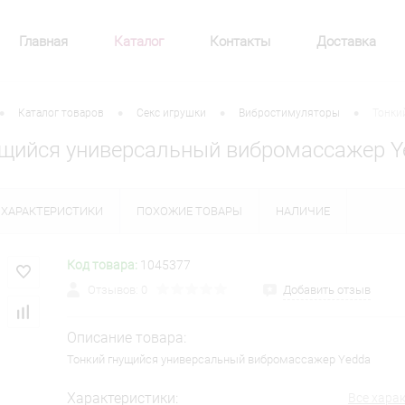
Главная
Каталог
Контакты
Доставка
•
•
•
•
Каталог товаров
Секс игрушки
Вибростимуляторы
Тонки
ущийся универсальный вибромассажер Y
ХАРАКТЕРИСТИКИ
ПОХОЖИЕ ТОВАРЫ
НАЛИЧИЕ
Код товара:
1045377
Отзывов: 0
Добавить отзыв
Описание товара:
Тонкий гнущийся универсальный вибромассажер Yedda
Характеристики:
Все хара