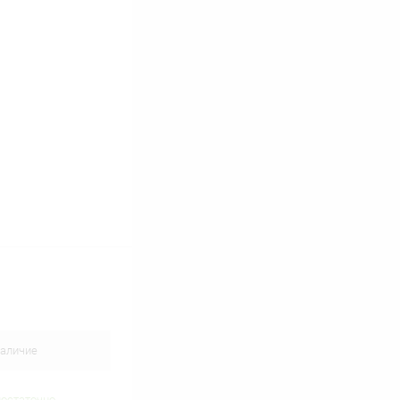
В наличии
аличие
достаточно