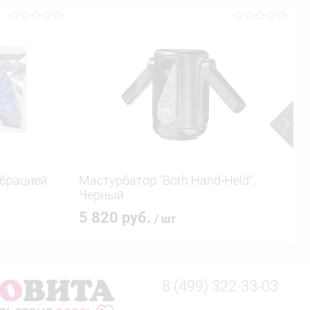
ибрацией
Мастурбатор "Both Hand-Held",
К
Черный
5 820 руб.
/ шт
8 (499) 322-33-03