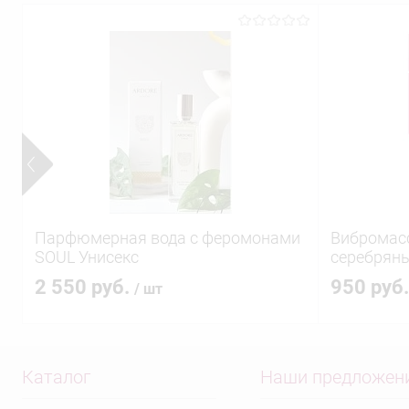
Парфюмерная вода с феромонами
Вибромас
SOUL Унисекс
серебряны
2 550 руб.
950 руб
/ шт
Каталог
Наши предложен