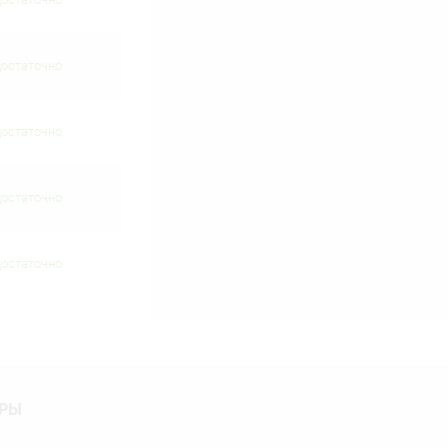
достаточно
достаточно
достаточно
достаточно
АРЫ