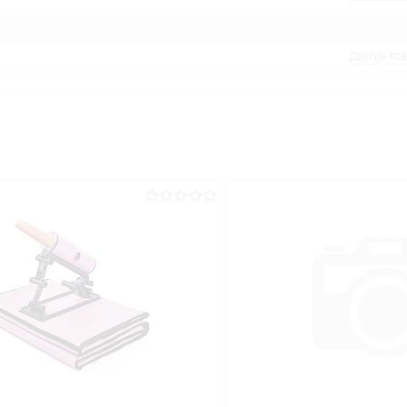
Другие то