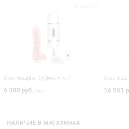
В корзину
Купить в 1 клик
Сравнение
Купить в 1
В избранное
В наличии
В избранн
Секс-машина "Cyclone Fire II"
Секс-маш
6 300 руб.
16 551 
/ шт
В корзину
НАЛИЧИЕ В МАГАЗИНАХ