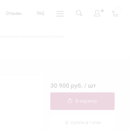
✚
0
Отзывы
FAQ
 Компактная секс-машина,фиолетовый
30 900 руб.
/ шт
В корзину
Купить в 1 клик