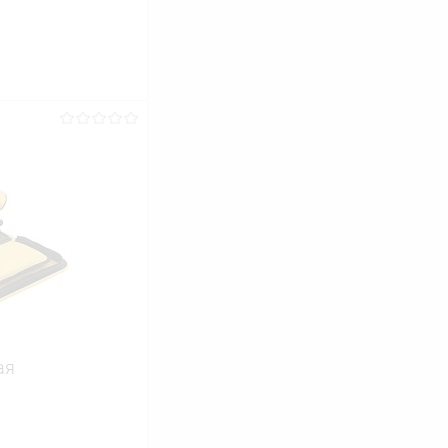
ину
Сравнение
В наличии
ая