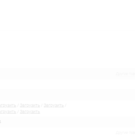
Другие то
агрузить
/
Загрузить
/
Загрузить
/
агрузить
/
Загрузить
4
Другие то