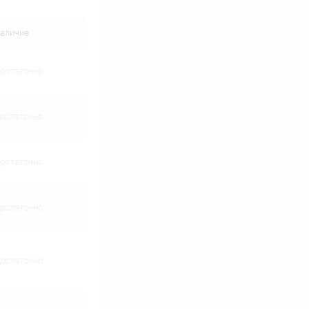
аличие
достаточно
достаточно
достаточно
достаточно
достаточно