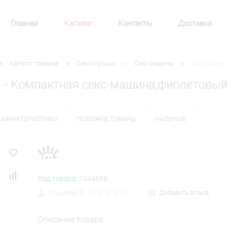
Главная
Каталог
Контакты
Доставка
•
•
•
•
Каталог товаров
Секс игрушки
Секс машины
ZALO SESH -
 - Компактная секс-машина,фиолетовый
ХАРАКТЕРИСТИКИ
ПОХОЖИЕ ТОВАРЫ
НАЛИЧИЕ
Код товара:
1044689
Отзывов: 0
Добавить отзыв
Описание товара: