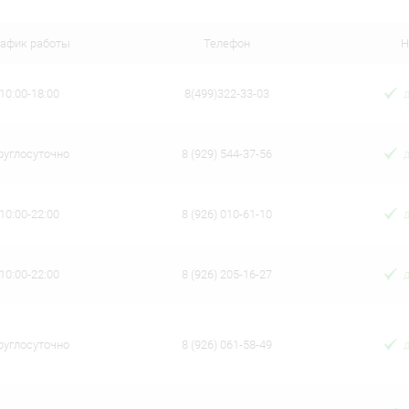
 клик
Сравнение
ое
В наличии
рафик работы
Телефон
Н
10:00-18:00
8(499)322-33-03
руглосуточно
8 (929) 544-37-56
10:00-22:00
8 (926) 010-61-10
10:00-22:00
8 (926) 205-16-27
руглосуточно
8 (926) 061-58-49