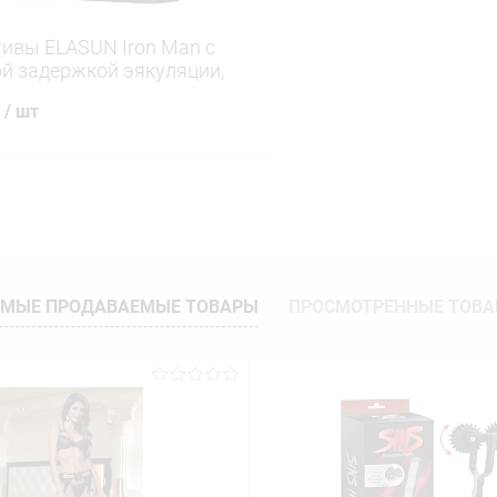
ивы ELASUN Iron Man с
й задержкой эякуляции,
е, гладкие, 3
.
/ шт
В корзину
 клик
Сравнение
ое
В наличии
МЫЕ ПРОДАВАЕМЫЕ ТОВАРЫ
ПРОСМОТРЕННЫЕ ТОВ