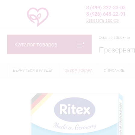
8 (499) 322-33-03
8 (926) 648-22-91
Заказать звонок
Секс шоп Эровита
Каталог товаров
Презервати
ВЕРНУТЬСЯ В РАЗДЕЛ
ОБЗОР ТОВАРА
ОПИСАНИЕ