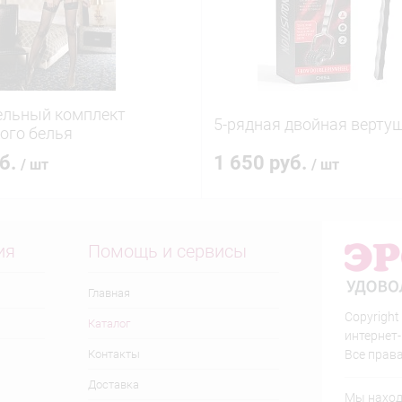
ельный комплект
5-рядная двойная верту
ого белья
уб.
1 650 руб.
/ шт
/ шт
ия
Помощь и сервисы
Главная
Copyright
Каталог
интернет
Контакты
Все прав
Доставка
Мы находи