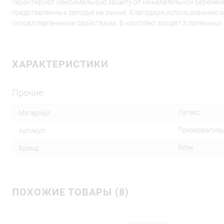
гарантируют максимальную защиту от нежелательной беременно
представленных сегодня на рынке. Благодаря использованию
гипоаллергенными свойствами. В комплект входят 3 латексных
ХАРАКТЕРИСТИКИ
Прочие
Латекс
Материал
Презервативы 
Артикул
Ritex
Бренд
ПОХОЖИЕ ТОВАРЫ (8)