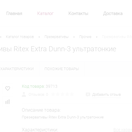
Главная
Каталог
Контакты
Доставка
•
•
•
•
Каталог товаров
Презервативы
Прочие
Презервативы Rite
вы Ritex Extra Dunn-3 ультратонкие
ХАРАКТЕРИСТИКИ
ПОХОЖИЕ ТОВАРЫ
Код товара:
39713
Отзывов: 0
Добавить отзыв
Описание товара:
Презервативы Ritex Extra Dunn-3 ультратонкие
Характеристики:
Все хара