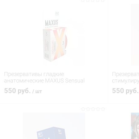
Презервативы гладкие
Презерват
анатомические MAXUS Sensual
стимулиру
550 руб.
550 руб
/ шт
В корзину
Купить в 1 клик
Сравнение
Купить в 1