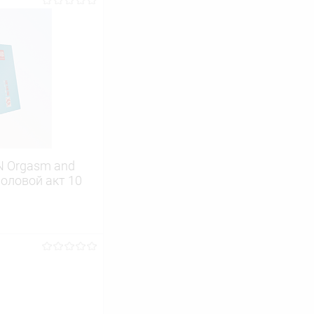
 Orgasm and
оловой акт 10
ину
Сравнение