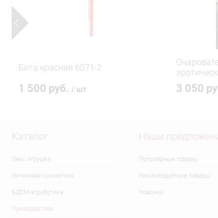
Очароват
Бита красная 6071-2
эротическ
1 500 руб.
3 050 р
/ шт
Каталог
Наши предложен
Секс игрушки
Популярные товары
Интимная косметика
Рекомендуемые товары
БДСМ атрибутика
Новинки
Презервативы