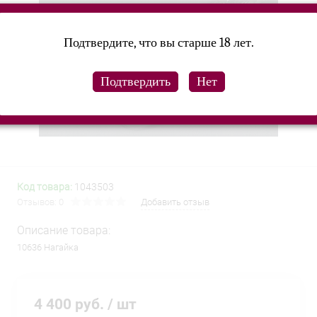
Подтвердите, что вы старше 18 лет.
Код товара:
1043503
Отзывов: 0
Добавить отзыв
Описание товара:
10636 Нагайка
4 400 руб.
/ шт