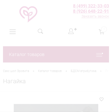
8 (499) 322-33-03
8 (926) 648-22-91
Заказать звонок
✚
0
Каталог товаров
•
•
•
Секс шоп Эровита
Каталог товаров
БДСМ атрибутика
Пле
Нагайка