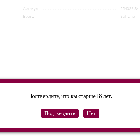
Артикул
554022 S/
Бренд
SoftLine
Подтвердите, что вы старше 18 лет.