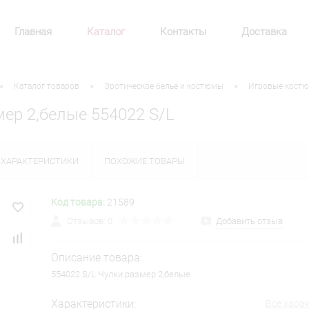
Главная
Каталог
Контакты
Доставка
•
•
•
Каталог товаров
Эротическое белье и костюмы
Игровые кост
мер 2,белые 554022 S/L
ХАРАКТЕРИСТИКИ
ПОХОЖИЕ ТОВАРЫ
Код товара:
21589
Отзывов: 0
Добавить отзыв
Описание товара:
554022 S/L Чулки размер 2,белые
Характеристики:
Все хара