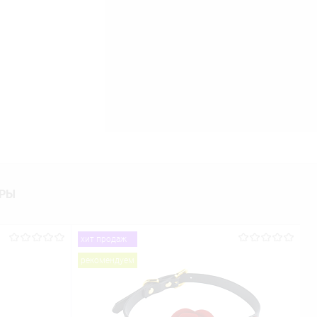
АРЫ
хит продаж
рекомендуем