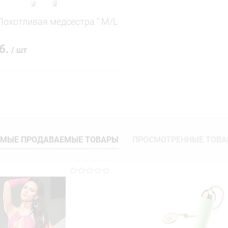
Похотливая медсестра " M/L
уб.
/ шт
В корзину
 клик
Сравнение
ое
В наличии
МЫЕ ПРОДАВАЕМЫЕ ТОВАРЫ
ПРОСМОТРЕННЫЕ ТОВ