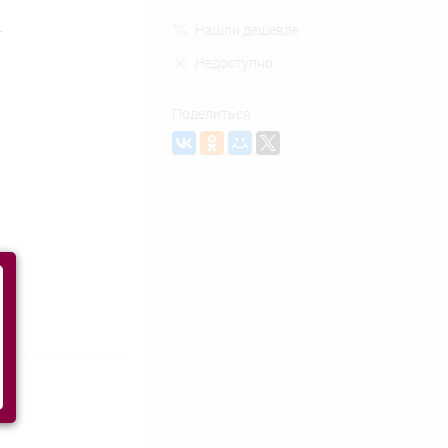
L
Нашли дешевле
Недоступно
Поделиться