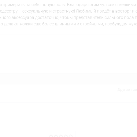
нии примерить на себя новую роль. Благодаря этим чулкам с мелким
дсестру – сексуальную и страстную! Любимый придёт в восторг и о
ьного аксессуара достаточно, чтобы представитель сильного пола 
ьно делают ножки еще более длинными и стройными, пробуждая му
Другие то