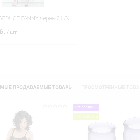
SEDUCE FANNY черный L/XL
уб.
/ шт
В корзину
 клик
Сравнение
ое
В наличии
МЫЕ ПРОДАВАЕМЫЕ ТОВАРЫ
ПРОСМОТРЕННЫЕ ТОВ
хит продаж
рекомендуем