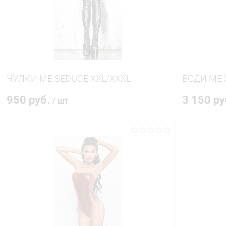
В избранное
В наличии
В избранн
ЧУЛКИ ME SEDUCE XXL/XXXL
БОДИ ME 
950 руб.
3 150 р
/ шт
В корзину
Купить в 1 клик
Сравнение
Купить в 1
В избранное
В наличии
В избранн