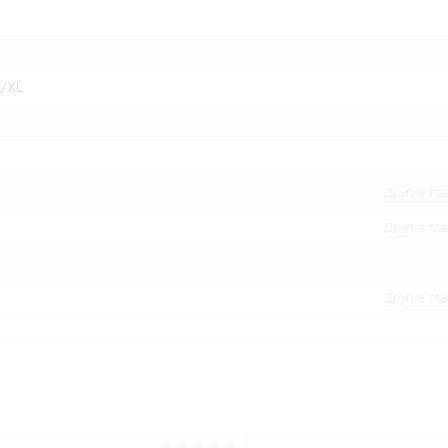
L/XL
Другие то
Другие то
Другие то