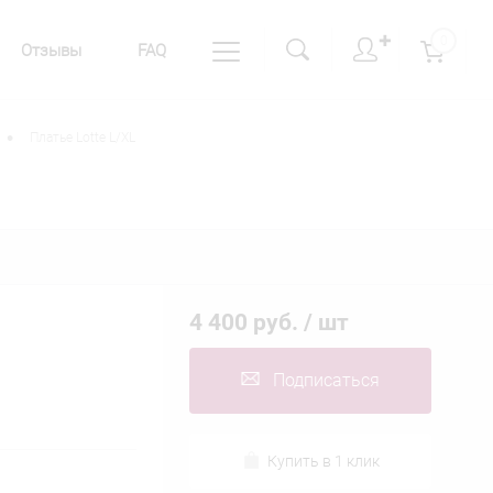
✚
0
Отзывы
FAQ
•
Платье Lotte L/XL
4 400 руб.
/ шт
Подписаться
Купить в 1 клик