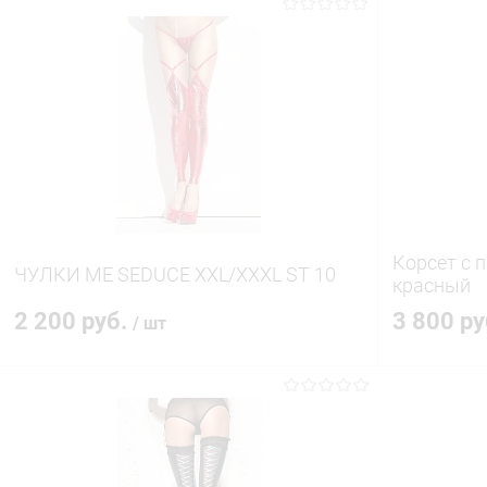
Корсет с 
ЧУЛКИ ME SEDUCE XXL/XXXL ST 10
красный
2 200 руб.
3 800 р
/ шт
В корзину
Купить в 1 клик
Сравнение
Купить в 1