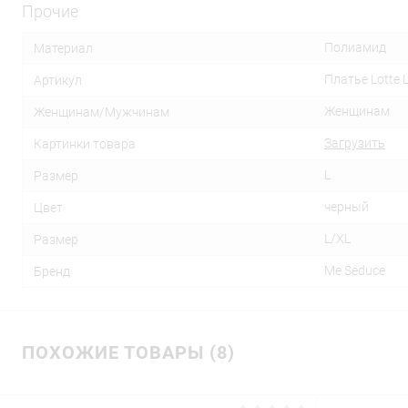
Прочие
Полиамид
Материал
Платье Lotte 
Артикул
Женщинам
Женщинам/Мужчинам
Загрузить
Картинки товара
L
Размер
черный
Цвет
L/XL
Размер
Me Seduce
Бренд
ПОХОЖИЕ ТОВАРЫ (8)