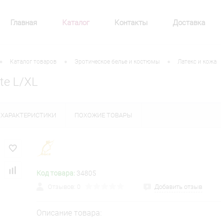
Главная
Каталог
Контакты
Доставка
•
•
•
Каталог товаров
Эротическое белье и костюмы
Латекс и кожа
te L/XL
ХАРАКТЕРИСТИКИ
ПОХОЖИЕ ТОВАРЫ
Код товара:
34805
Отзывов: 0
Добавить отзыв
Описание товара: