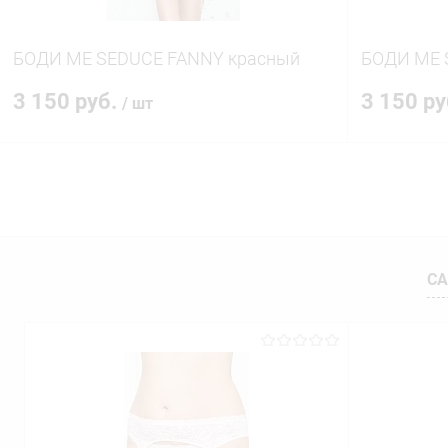
БОДИ ME SEDUCE FANNY красный
БОДИ ME 
3 150 руб.
3 150 р
/ шт
В корзину
Купить в 1 клик
Сравнение
Купить в 1
В избранное
В наличии
В избранн
СА