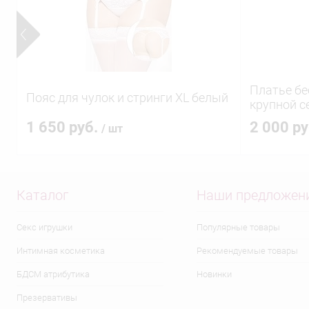
Платье бе
Пояс для чулок и стринги ХL белый
крупной с
1 650 руб.
2 000 р
/ шт
Каталог
Наши предложен
Секс игрушки
Популярные товары
Интимная косметика
Рекомендуемые товары
БДСМ атрибутика
Новинки
Презервативы