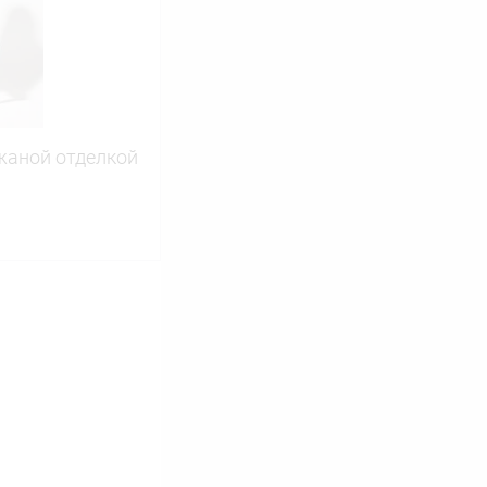
В наличии
жаной отделкой
ину
Сравнение
В наличии