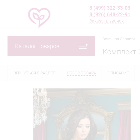
8 (499) 322-33-03
8 (926) 648-22-91
Заказать звонок
Секс шоп Эровита
Каталог товаров
Комплект 
ВЕРНУТЬСЯ В РАЗДЕЛ
ОБЗОР ТОВАРА
ОПИСАНИЕ