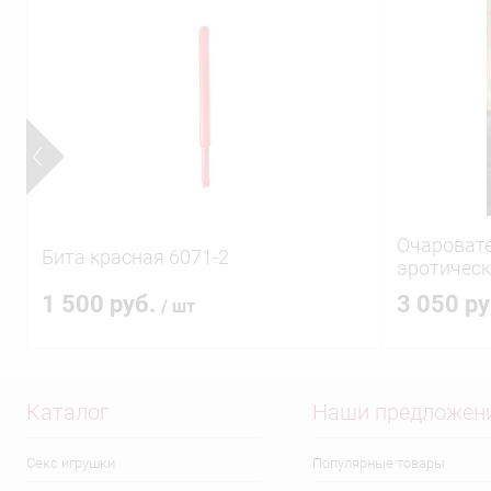
Очароват
Бита красная 6071-2
эротическ
1 500 руб.
3 050 р
/ шт
Каталог
Наши предложен
Секс игрушки
Популярные товары