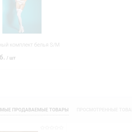
ое
В наличии
В избранное
ый комплект белья S/M
уб.
/ шт
В корзину
 клик
Сравнение
ое
В наличии
МЫЕ ПРОДАВАЕМЫЕ ТОВАРЫ
ПРОСМОТРЕННЫЕ ТОВ