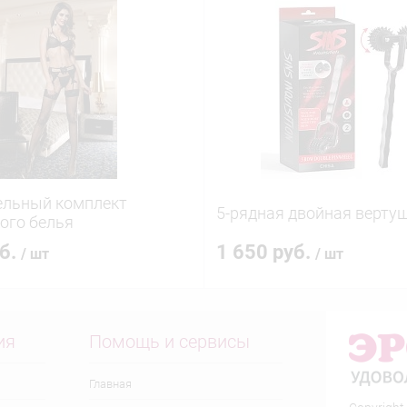
ельный комплект
5-рядная двойная верту
ого белья
уб.
1 650 руб.
/ шт
/ шт
ия
Помощь и сервисы
Главная