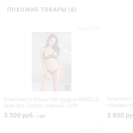
ПОХОЖИЕ ТОВАРЫ (8)
Комплект 
Комплект с открытой грудью MIRELLA
посадки ч
open bra, Casmir, чёрный - S/M
S/M
3 300 руб.
2 800 р
/ шт