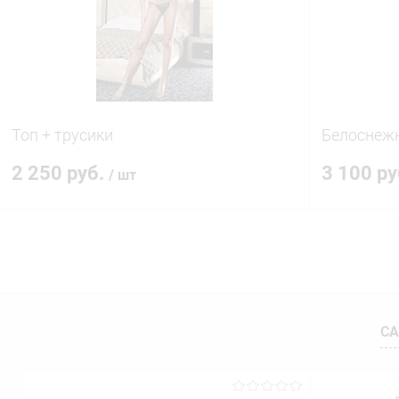
В избранное
В наличии
В избранн
Топ + трусики
Белоснежн
2 250 руб.
3 100 р
/ шт
В корзину
Купить в 1 клик
Сравнение
Купить в 1
В избранное
В наличии
В избранн
СА