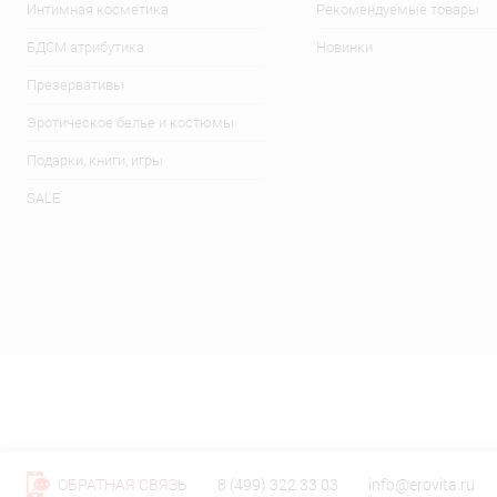
Интимная косметика
Рекомендуемые товары
БДСМ атрибутика
Новинки
Презервативы
Эротическое белье и костюмы
Подарки, книги, игры
SALE
ОБРАТНАЯ СВЯЗЬ
8 (499) 322 33 03
info@erovita.ru