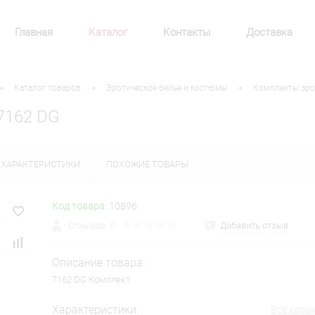
Главная
Каталог
Контакты
Доставка
•
•
•
Каталог товаров
Эротическое белье и костюмы
Комплекты эро
7162 DG
ХАРАКТЕРИСТИКИ
ПОХОЖИЕ ТОВАРЫ
Код товара:
10896
Отзывов: 0
Добавить отзыв
Описание товара:
7162 DG Комплект
Характеристики:
Все хара