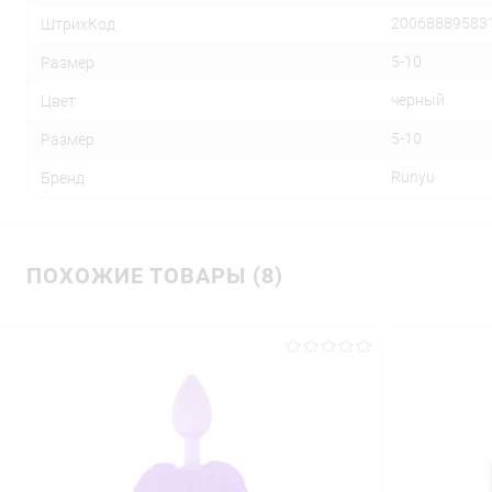
20068889583
ШтрихКод
5-10
Размер
черный
Цвет
5-10
Размер
Runyu
Бренд
ПОХОЖИЕ ТОВАРЫ (8)