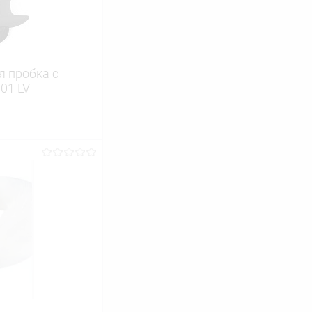
 пробка с
01 LV
ину
Сравнение
В наличии