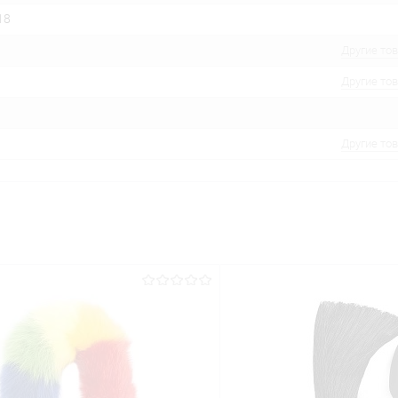
18
Другие то
Другие то
Другие то