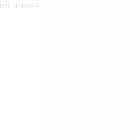
30-S+MPJ-016-A
ину
Сравнение
В наличии