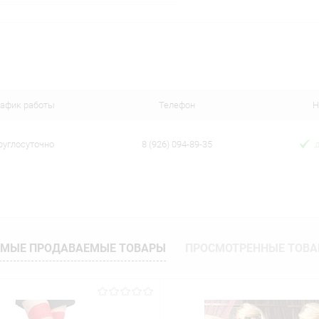
В корзину
 клик
Сравнение
ое
В наличии
рафик работы
Телефон
Н
руглосуточно
8 (926) 094-89-35
МЫЕ ПРОДАВАЕМЫЕ ТОВАРЫ
ПРОСМОТРЕННЫЕ ТОВ