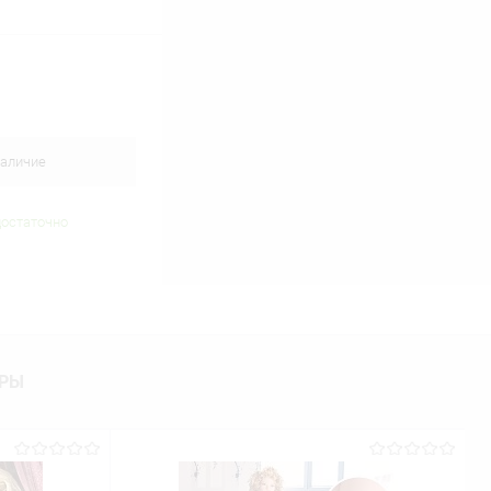
аличие
достаточно
АРЫ