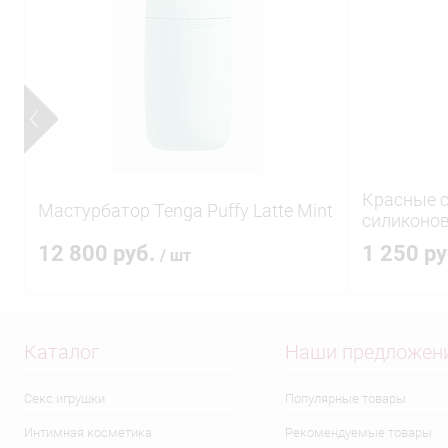
Красные с
Мастурбатор Tenga Puffy Latte Mint
силиконов
12 800 руб.
1 250 р
/ шт
Каталог
Наши предложен
Секс игрушки
Популярные товары
Интимная косметика
Рекомендуемые товары