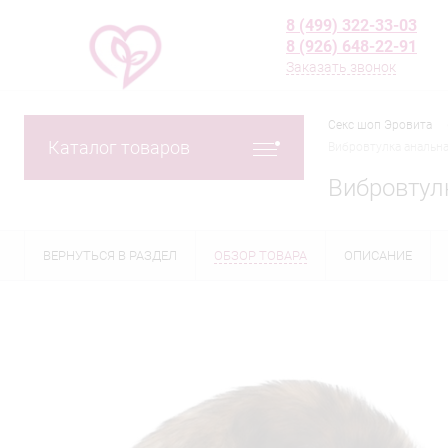
8 (499) 322-33-03
8 (926) 648-22-91
Заказать звонок
Секс шоп Эровита
Каталог товаров
Вибровтулка анальн
Вибровтул
ВЕРНУТЬСЯ В РАЗДЕЛ
ОБЗОР ТОВАРА
ОПИСАНИЕ