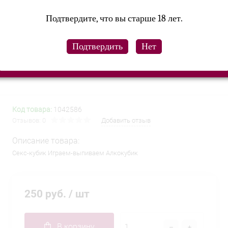
Подтвердите, что вы старше 18 лет.
Код товара:
1042586
Отзывов: 0
Добавить отзыв
Описание товара:
Секс-кубик Играем-выпиваем Алкокубик
250 руб.
/ шт
В корзину