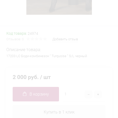
Код товара:
24974
Отзывов: 0
Добавить отзыв
Описание товара:
17203 LC Боди-комбинезон " Turquoise " S/L черный
2 000 руб.
/ шт
В корзину
Купить в 1 клик