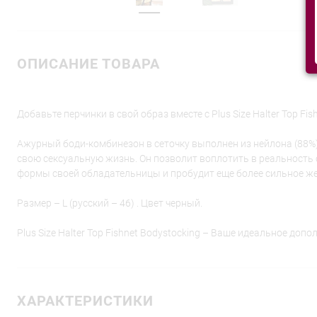
ОПИСАНИЕ ТОВАРА
Добавьте перчинки в свой образ вместе с Plus Size Halter Top Fis
Ажурный боди-комбинезон в сеточку выполнен из нейлона (88%) 
свою сексуальную жизнь. Он позволит воплотить в реальность 
формы своей обладательницы и пробудит еще более сильное же
Размер – L (русский – 46) . Цвет черный.
Plus Size Halter Top Fishnet Bodystocking – Ваше идеальное допо
ХАРАКТЕРИСТИКИ