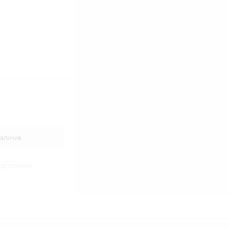
аличие
достаточно