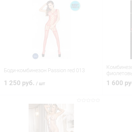
Комбинезо
Боди-комбинезон Passion red 013
фиолетов
1 250 руб.
1 600 р
/ шт
В корзину
Купить в 1 клик
Сравнение
Купить в 1