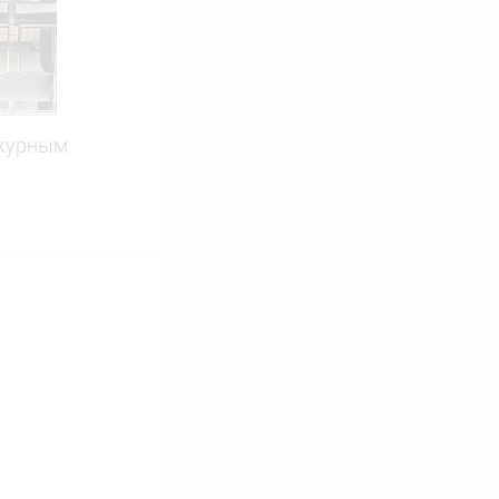
В наличии
ажурным
ину
Сравнение
В наличии