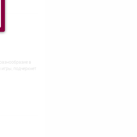
 разнообразие в
 игры, подчеркнет