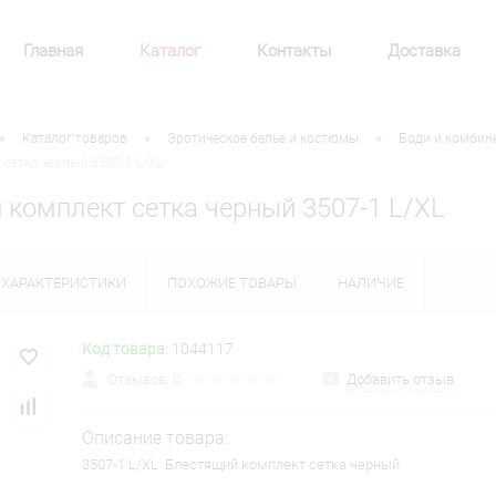
Главная
Каталог
Контакты
Доставка
•
•
•
Каталог товаров
Эротическое белье и костюмы
Боди и комбин
сетка черный 3507-1 L/XL
 комплект сетка черный 3507-1 L/XL
ХАРАКТЕРИСТИКИ
ПОХОЖИЕ ТОВАРЫ
НАЛИЧИЕ
Код товара:
1044117
Отзывов: 0
Добавить отзыв
Описание товара:
3507-1 L/XL Блестящий комплект сетка черный