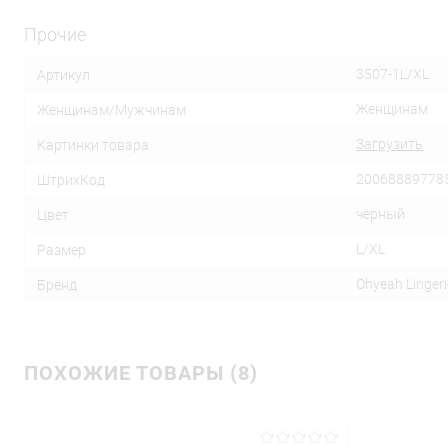
Прочие
3507-1L/XL
Артикул
Женщинам
Женщинам/Мужчинам
Загрузить
Картинки товара
20068889778
ШтрихКод
черный
Цвет
L/XL
Размер
Ohyeah Lingeri
Бренд
ПОХОЖИЕ ТОВАРЫ (8)