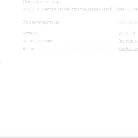
Описание товара:
25138 F/F Анатомический страпон, безремневой "Share XS", с
Характеристики:
Все хара
Артикул
25138 F/F
Картинки товара
Загрузить
Бренд
Fun Factor