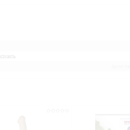
агрузить
Другие то