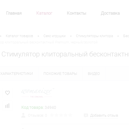
Главная
Каталог
Контакты
Доставка
•
•
•
•
Каталог товаров
Секс игрушки
Стимуляторы клитора
Бес
ор клиторальный бесконтактный Premium, черный/золотой
 Стимулятор клиторальный бесконтактн
ХАРАКТЕРИСТИКИ
ПОХОЖИЕ ТОВАРЫ
ВИДЕО
Код товара:
34940
Отзывов: 0
Добавить отзыв