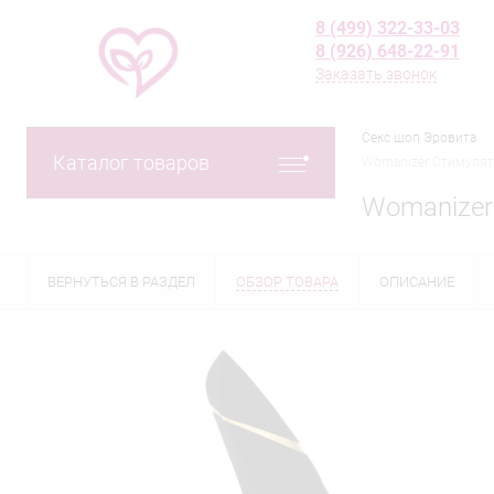
8 (499) 322-33-03
8 (926) 648-22-91
Заказать звонок
Секс шоп Эровита
Каталог товаров
Womanizer Стимулят
Womanizer
ВЕРНУТЬСЯ В РАЗДЕЛ
ОБЗОР ТОВАРА
ОПИСАНИЕ