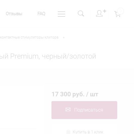
✚
0
Отзывы
FAQ
•
контактные стимуляторы клитора
ый Premium, черный/золотой
17 300 руб.
/ шт
Подписаться
Купить в 1 клик