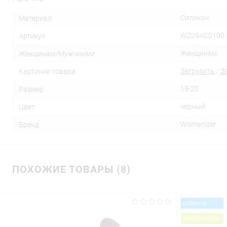
Силикон
Материал
WZ09AC0100
Артикул
Женщинам
Женщинам/Мужчинам
Загрузить
/
З
Картинки товара
15-20
Размер
черный
Цвет
Womanizer
Бренд
ПОХОЖИЕ ТОВАРЫ (8)
новинка
рекомендуем