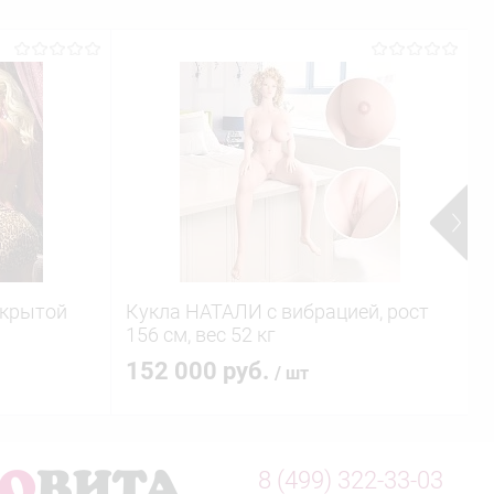
ткрытой
Кукла НАТАЛИ с вибрацией, рост
А
156 см, вес 52 кг
б
152 000 руб.
/ шт
8 (499) 322-33-03