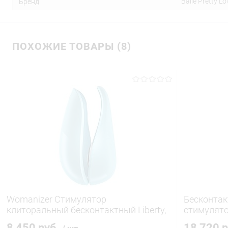
Baile Pretty Lo
Бренд
ПОХОЖИЕ ТОВАРЫ (8)
Womanizer Стимулятор
Бесконта
клиторальный бесконтактный Liberty,
стимулято
голубой
бордовый
8 450 руб.
18 720 