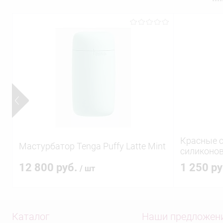
Красные с
Мастурбатор Tenga Puffy Latte Mint
силиконов
12 800 руб.
1 250 р
/ шт
Каталог
Наши предложен