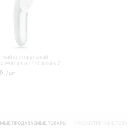
 клик
Сравнение
Купить в 1 клик
ое
В наличии
В избранное
ктный клиторальный
р Womanizer Pro зеленый
уб.
/ шт
В корзину
 клик
Сравнение
ое
В наличии
МЫЕ ПРОДАВАЕМЫЕ ТОВАРЫ
ПРОСМОТРЕННЫЕ ТОВ