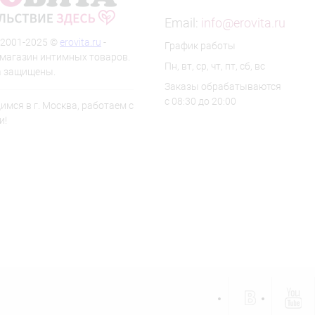
Email:
info@erovita.ru
 2001-2025 ©
erovita.ru
-
График работы
-магазин интимных товаров.
Пн, вт, ср, чт, пт, сб, вс
а защищены.
Заказы обрабатываются
с 08:30 до 20:00
мся в г. Москва, работаем с
и!