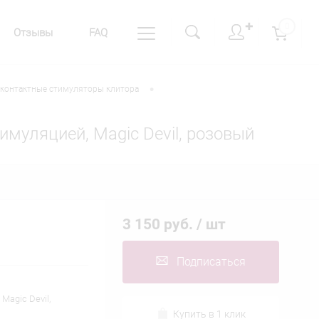
✚
0
Отзывы
FAQ
•
контактные стимуляторы клитора
имуляцией, Magic Devil, розовый
3 150 руб.
/ шт
Подписаться
Magic Devil,
Купить в 1 клик