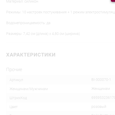
Материал: силикон
Режимы: 10 настроек постукивания + 1 режим электростимуля
Водонепроницаемость: да
Размеры: 7,42 см (длина) x 4,80 см (ширина)
ХАРАКТЕРИСТИКИ
Прочие
BI-300070-1
Артикул
Женщинам
Женщинам/Мужчинам
69595323617
ШтрихКод
розовый
Цвет