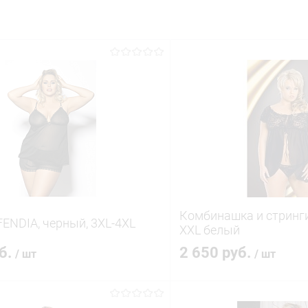
Комбинашка и стринги
ENDIA, черный, 3XL-4XL
XXL белый
уб.
2 650 руб.
/ шт
/ шт