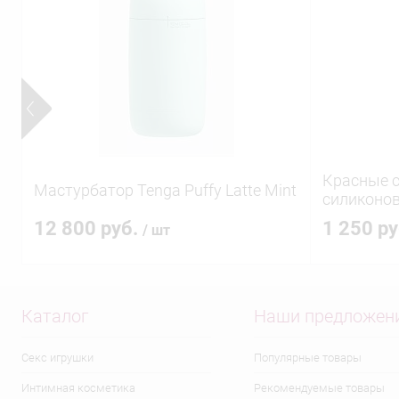
Красные с
Мастурбатор Tenga Puffy Latte Mint
силиконов
12 800 руб.
1 250 р
/ шт
Каталог
Наши предложен
Секс игрушки
Популярные товары
Интимная косметика
Рекомендуемые товары