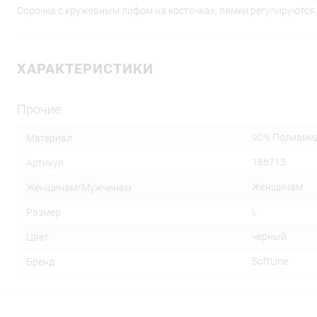
Сорочка с кружевным лифом на косточках, лямки регулируются,
ХАРАКТЕРИСТИКИ
Прочие
90% Полиами
Материал
186713
Артикул
Женщинам
Женщинам/Мужчинам
L
Размер
черный
Цвет
SoftLine
Бренд