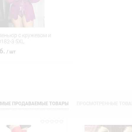
еньюр с кружевом и
0182-3 5XL
уб.
/ шт
В корзину
 клик
Сравнение
ое
В наличии
МЫЕ ПРОДАВАЕМЫЕ ТОВАРЫ
ПРОСМОТРЕННЫЕ ТОВ