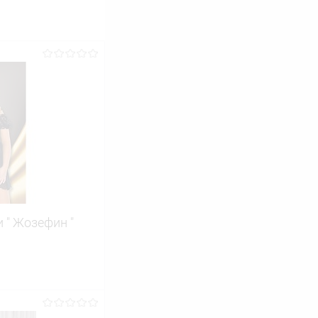
 " Жозефин "