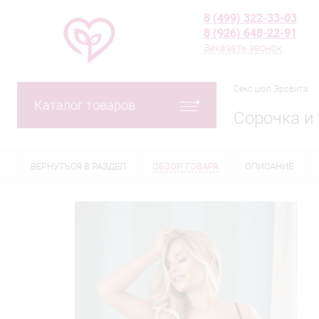
8 (499) 322-33-03
8 (926) 648-22-91
Заказать звонок
Секс шоп Эровита
Каталог товаров
Сорочка и 
ВЕРНУТЬСЯ В РАЗДЕЛ
ОБЗОР ТОВАРА
ОПИСАНИЕ