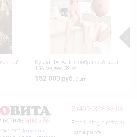
ткрытой
Кукла НАТАЛИ с вибрацией, рост
А
156 см, вес 52 кг
б
152 000 руб.
/ шт
8 (499) 322-33-03
Email:
info@erovita.ru
 2001-2025 ©
erovita.ru
-
График работы