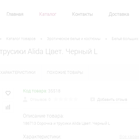
Главная
Каталог
Контакты
Доставка
•
•
•
Каталог товаров
Эротическое белье и костюмы
Бельё больших
трусики Alida Цвет. Черный L
ХАРАКТЕРИСТИКИ
ПОХОЖИЕ ТОВАРЫ
Код товара:
35518
Отзывов: 0
Добавить отзыв
Описание товара:
186713 Сорочка и трусики Alida Цвет. Черный L
Характеристики:
Все хара