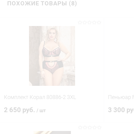
ПОХОЖИЕ ТОВАРЫ (8)
Комплект Корал 80886-2 3XL
Пеньюар F
2 650 руб.
3 300 р
/ шт