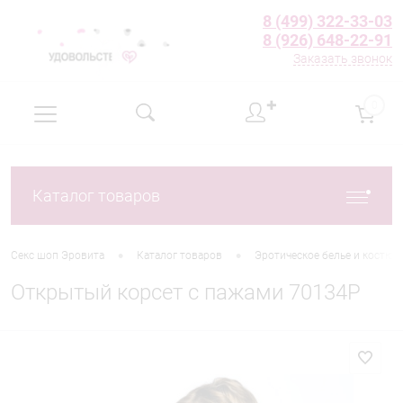
8 (499) 322-33-03
8 (926) 648-22-91
Заказать звонок
✚
0
Каталог товаров
•
•
Секс шоп Эровита
Каталог товаров
Эротическое белье и костю
Открытый корсет с пажами 70134P