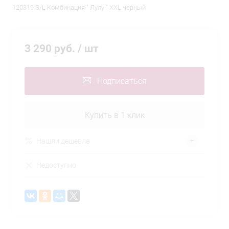
120319 S/L Комбинация " Лулу " XXL черный
3 290 руб.
/ шт
Подписаться
Купить в 1 клик
Нашли дешевле
Недоступно