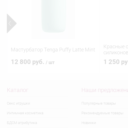
Красные с
Мастурбатор Tenga Puffy Latte Mint
силиконов
12 800 руб.
1 250 р
/ шт
Каталог
Наши предложен
Секс игрушки
Популярные товары
Интимная косметика
Рекомендуемые товары
БДСМ атрибутика
Новинки