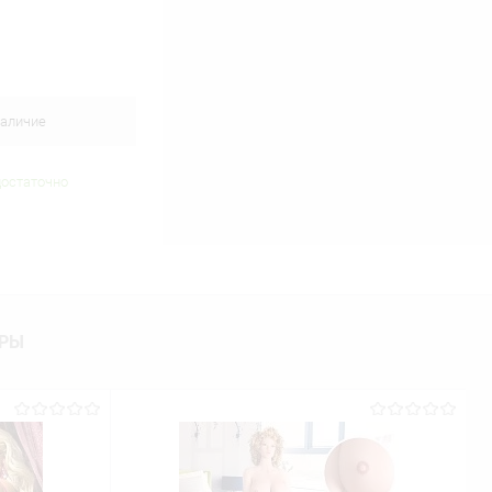
аличие
достаточно
АРЫ