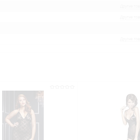
Другие то
Другие то
Другие то