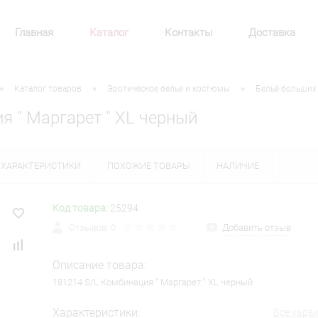
Главная
Каталог
Контакты
Доставка
•
•
•
Каталог товаров
Эротическое белье и костюмы
Бельё больших
я " Маргарет " XL черный
ХАРАКТЕРИСТИКИ
ПОХОЖИЕ ТОВАРЫ
НАЛИЧИЕ
Код товара:
25294
Отзывов: 0
Добавить отзыв
Описание товара:
181214 S/L Комбинация " Маргарет " XL черный
Характеристики:
Все хара