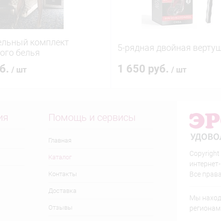
ельный комплект
5-рядная двойная верту
ого белья
уб.
1 650 руб.
/ шт
/ шт
ия
Помощь и сервисы
Главная
Copyright
Каталог
интернет
Контакты
Все прав
Доставка
Мы находи
Отзывы
регионам