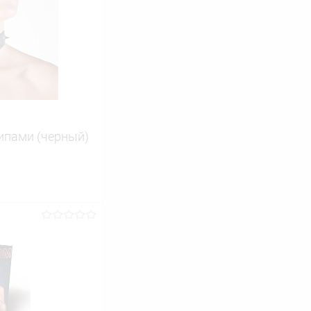
ипами (черный)
ину
Сравнение
В наличии