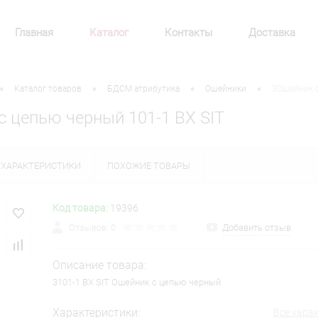
Главная
Каталог
Контакты
Доставка
•
•
•
•
Каталог товаров
БДСМ атрибутика
Ошейники
3Ошейник с
с цепью черный 101-1 BX SIT
ХАРАКТЕРИСТИКИ
ПОХОЖИЕ ТОВАРЫ
Код товара:
19396
Отзывов: 0
Добавить отзыв
Описание товара:
3101-1 BX SIT Ошейник с цепью черный
Характеристики:
Все хара