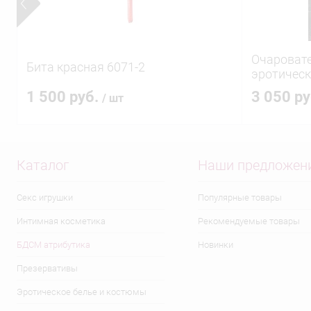
Очароват
Бита красная 6071-2
эротическ
1 500 руб.
3 050 р
/ шт
Каталог
Наши предложен
Секс игрушки
Популярные товары
Интимная косметика
Рекомендуемые товары
БДСМ атрибутика
Новинки
Презервативы
Эротическое белье и костюмы