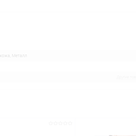
кожа, Металл
Другие то