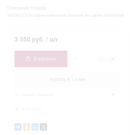
Описание товара:
333243127-CN Шарики анальные, большие, на сцепке, в блистере
3 550 руб.
/ шт
В корзину
Купить в 1 клик
Нашли дешевле
В наличии