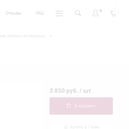
✚
0
Отзывы
FAQ
•
жер простаты без вибрации
3 850 руб.
/ шт
В корзину
Купить в 1 клик