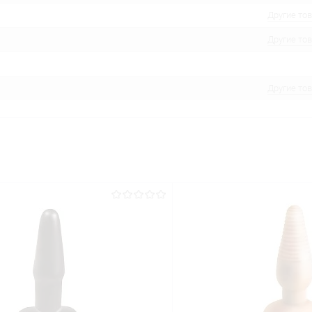
Другие то
Другие то
Другие то