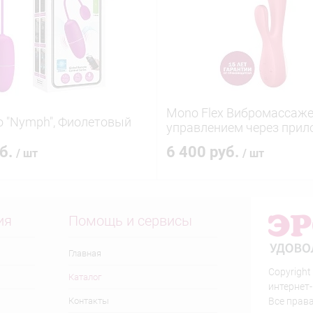
Mono Flex Вибромассаже
 "Nymph", Фиолетовый
управлением через прил
красный
уб.
6 400 руб.
/ шт
/ шт
ия
Помощь и сервисы
Главная
Copyright
Каталог
интернет
Контакты
Все прав