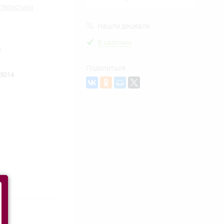
ктеристики
Нашли дешевле
В наличии
м
Поделиться
5014