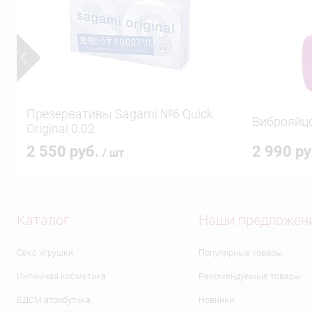
Презервативы Sagami №6 Quick
Виброяйцо
Original 0.02
2 550 руб.
2 990 р
/ шт
Каталог
Наши предложен
Секс игрушки
Популярные товары
Интимная косметика
Рекомендуемые товары
БДСМ атрибутика
Новинки