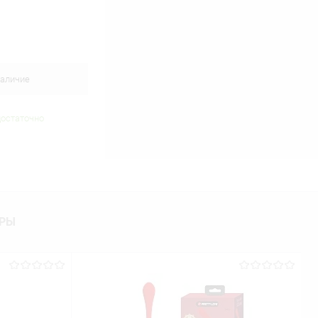
аличие
достаточно
АРЫ