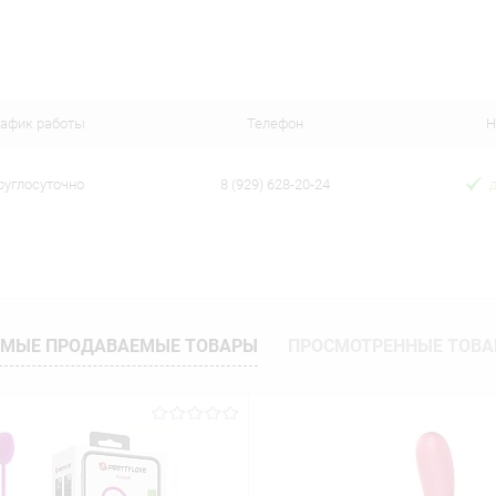
В корзину
 клик
Сравнение
ое
В наличии
рафик работы
Телефон
Н
руглосуточно
8 (929) 628-20-24
МЫЕ ПРОДАВАЕМЫЕ ТОВАРЫ
ПРОСМОТРЕННЫЕ ТОВ