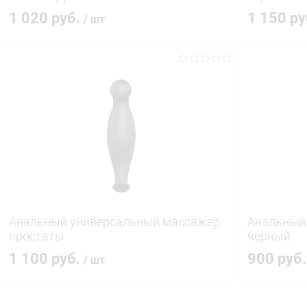
1 020 руб.
1 150 р
/ шт
В корзину
Купить в 1 клик
Сравнение
Купить в 1
В избранное
В наличии
В избранн
Анальный универсальный массажер
Анальный 
простаты
черный
1 100 руб.
900 руб
/ шт