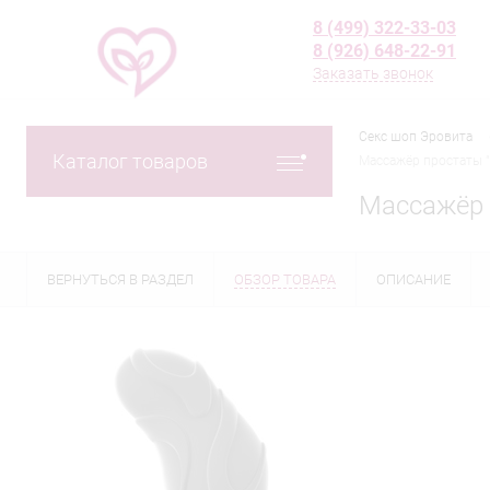
8 (499) 322-33-03
8 (926) 648-22-91
Заказать звонок
Секс шоп Эровита
Каталог товаров
Массажёр простаты " 
Массажёр п
ВЕРНУТЬСЯ В РАЗДЕЛ
ОБЗОР ТОВАРА
ОПИСАНИЕ