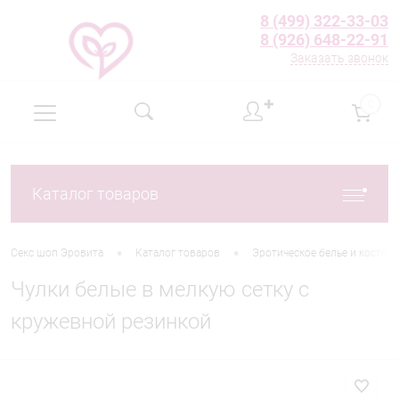
8 (499) 322-33-03
8 (926) 648-22-91
Заказать звонок
✚
0
Каталог товаров
•
•
Секс шоп Эровита
Каталог товаров
Эротическое белье и костю
Чулки белые в мелкую сетку с
кружевной резинкой