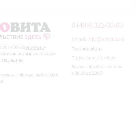
8 (499) 322-33-03
Email:
info@erovita.ru
 2001-2025 ©
erovita.ru
-
График работы
-магазин интимных товаров.
Пн, вт, ср, чт, пт, сб, вс
а защищены.
Заказы обрабатываются
с 08:30 до 20:00
мся в г. Москва, работаем с
и!