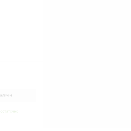
аличие
достаточно