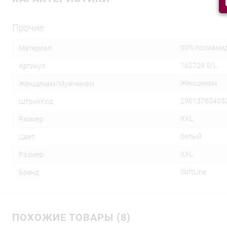
Прочие
90% полиамид
Материал
162729 S/L
Артикул
Женщинам
Женщинам/Мужчинам
29013780405
ШтрихКод
XXL
Размер
белый
Цвет
XXL
Размер
SoftLine
Бренд
ПОХОЖИЕ ТОВАРЫ (8)