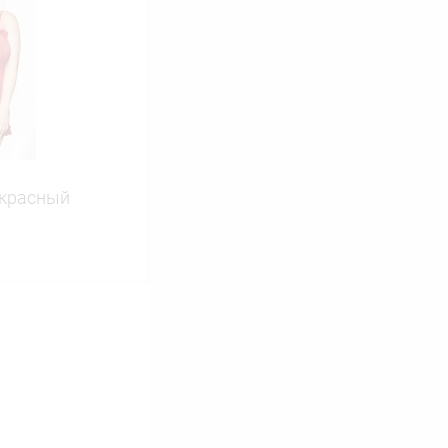
Сравнение
В наличии
 красный
ину
Сравнение
В наличии