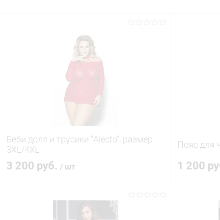
Беби долл и трусики "Alecto", размер
Пояс для 
3XL/4XL
3 200 руб.
1 200 р
/ шт
В корзину