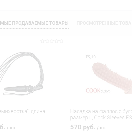
МЫЕ ПРОДАВАЕМЫЕ ТОВАРЫ
ПРОСМОТРЕННЫЕ ТОВ
емихвостка", длина
Насадка на фаллос с бу
размер L, Cock Sleeves ES
уб.
570 руб.
/ шт
/ шт