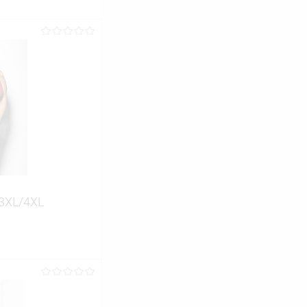
3XL/4XL
ину