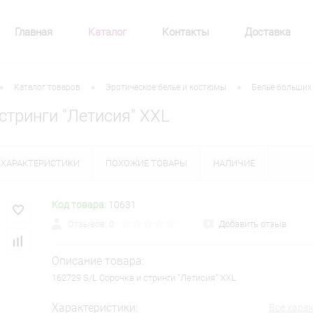
Главная
Каталог
Контакты
Доставка
•
•
•
Каталог товаров
Эротическое белье и костюмы
Бельё больших
стринги "Летисия" XXL
ХАРАКТЕРИСТИКИ
ПОХОЖИЕ ТОВАРЫ
НАЛИЧИЕ
Код товара:
10631
Отзывов: 0
Добавить отзыв
Описание товара:
162729 S/L Сорочка и стринги "Летисия" XXL
Характеристики:
Все хара