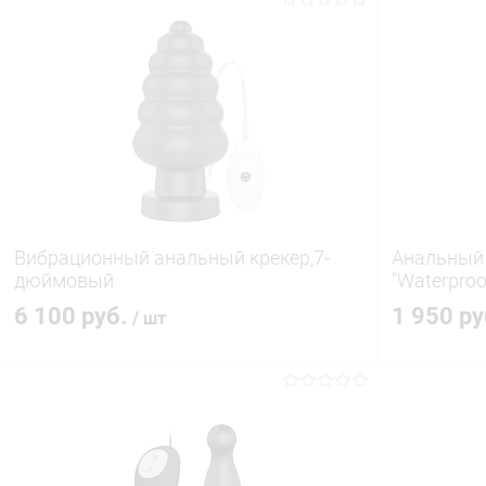
Вибрационный анальный крекер,7-
Анальный 
дюймовый
"Waterproo
6 100 руб.
1 950 р
/ шт
В корзину
Купить в 1 клик
Сравнение
Купить в 1