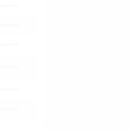
достаточно
достаточно
достаточно
достаточно
достаточно
достаточно