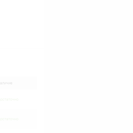
аличие
достаточно
достаточно