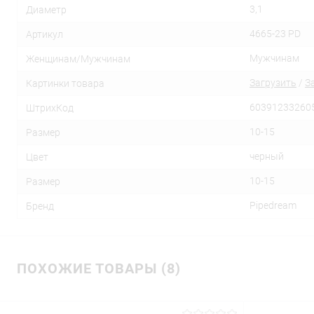
3,1
Диаметр
4665-23 PD
Артикул
Мужчинам
Женщинам/Мужчинам
Загрузить
/
З
Картинки товара
60391233260
ШтрихКод
10-15
Размер
черный
Цвет
10-15
Размер
Pipedream
Бренд
ПОХОЖИЕ ТОВАРЫ (8)