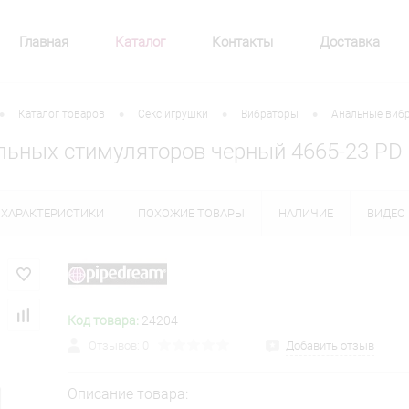
Главная
Каталог
Контакты
Доставка
•
•
•
•
Каталог товаров
Секс игрушки
Вибраторы
Анальные виб
льных стимуляторов черный 4665-23 PD
ХАРАКТЕРИСТИКИ
ПОХОЖИЕ ТОВАРЫ
НАЛИЧИЕ
ВИДЕО
Код товара:
24204
Отзывов: 0
Добавить отзыв
Описание товара: